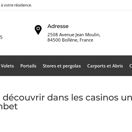
à votre résidence.
Adresse
2508 Avenue Jean Moulin,
95
84500 Bollène, France
Volets
Portails
Stores et pergolas
Carports et Abris
C
à découvrir dans les casinos u
nbet