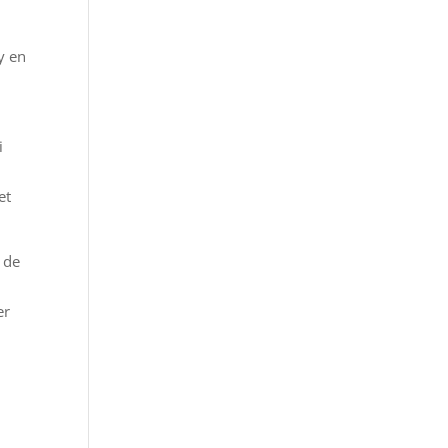
y en
i
et
 de
er