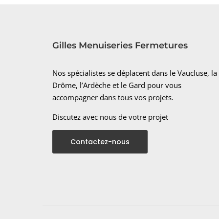
Gilles Menuiseries Fermetures
Nos spécialistes se déplacent dans le Vaucluse, la
Drôme, l’Ardèche et le Gard pour vous
accompagner dans tous vos projets.
Discutez avec nous de votre projet
Contactez-nous