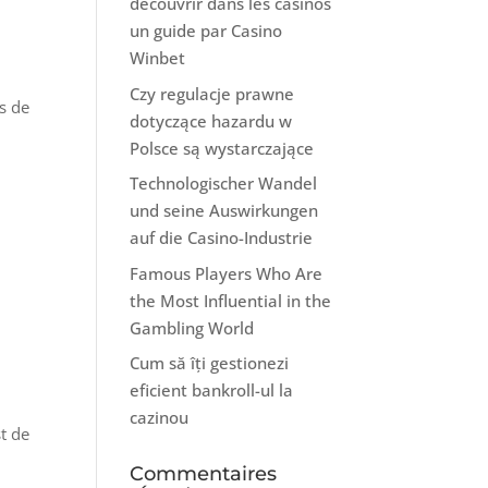
découvrir dans les casinos
un guide par Casino
Winbet
Czy regulacje prawne
rs de
dotyczące hazardu w
Polsce są wystarczające
Technologischer Wandel
und seine Auswirkungen
auf die Casino-Industrie
Famous Players Who Are
the Most Influential in the
Gambling World
Cum să îți gestionezi
eficient bankroll-ul la
cazinou
st de
e
Commentaires