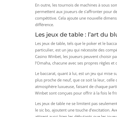
En outre, les tournois de machines à sous son
permettent aux joueurs de s’affronter pour des
compétitive. Cela ajoute une nouvelle dimension
différence.
Les jeux de table : l’art du bl
Les jeux de table, tels que le poker et le bacc
particulier, est un jeu qui nécessite des com
Casino Winbet, les joueurs peuvent choisir pa
l’Omaha, chacune avec ses propres règles et d
Le baccarat, quant à lui, est un jeu qui mise su
plus proche de neuf, que ce soit la leur, celle
atmosphère luxueuse, faisant de chaque part
Winbet sont conçues pour offrir à la fois le fr
Les jeux de table ne se limitent pas seulemen
le sic bo, ajoutent une touche d’excitation. Av
attirent aussi bien les débutants que les joue