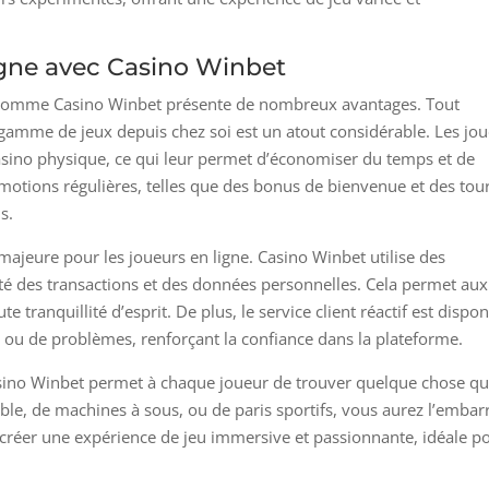
igne avec Casino Winbet
e comme Casino Winbet présente de nombreux avantages. Tout
gamme de jeux depuis chez soi est un atout considérable. Les jo
casino physique, ce qui leur permet d’économiser du temps et de
omotions régulières, telles que des bonus de bienvenue et des tou
s.
ajeure pour les joueurs en ligne. Casino Winbet utilise des
ité des transactions et des données personnelles. Cela permet aux
e tranquillité d’esprit. De plus, le service client réactif est dispon
ns ou de problèmes, renforçant la confiance dans la plateforme.
Casino Winbet permet à chaque joueur de trouver quelque chose qui
le, de machines à sous, ou de paris sportifs, vous aurez l’embar
 à créer une expérience de jeu immersive et passionnante, idéale p