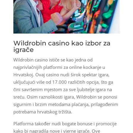
Wildrobin casino kao izbor za
igrače
Wildrobin casino ističe se kao jedna od
najprivlačnijih platformi za online kockanje u
Hrvatskoj. Ovaj casino nudi širok spektar igara,
uključujući više od 17.000 različitih opcija, što ga
čini savršenim mjestom za sve ljubitelje igara na
sreću. Osim raznolikosti igara, Wildrobin se ponosi
sigurnim i brzim metodama plaćanja, prilagođenim
potrebama hrvatskog tržišta.
Platforma također nudi bogate bonuse i promocije
kako bi nagradila nove i vjerne igrače. Ove