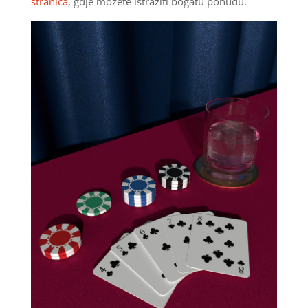
stranica
, gdje možete istražiti bogatu ponudu.