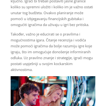
ključno. Igrači bi trebali postaviti jasne granice
koliko su spremni uložiti i koliko im je važno ostati
unutar tog budžeta. Ovakvo planiranje može
pomoći u izbjegavanju financijskih gubitaka i
omogućiti igračima da uživaju u igri bez pritiska.
Također, važno je educirati se o pravilima i
mogućnostima igara. Čitanje recenzija i vodiča
može pomoći igračima da bolje razumiju igre koje
igraju, što im omogućuje donošenje informiranih
odluka. Uz pravilno znanje i strategije, igrači mogu
postati uspješniji u svojim kockarskim
aktivnostima.