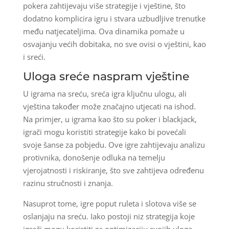
pokera zahtijevaju više strategije i vještine, što
dodatno komplicira igru i stvara uzbudljive trenutke
među natjecateljima. Ova dinamika pomaže u
osvajanju većih dobitaka, no sve ovisi o vještini, kao
i sreći.
Uloga sreće naspram vještine
U igrama na sreću, sreća igra ključnu ulogu, ali
vještina također može značajno utjecati na ishod.
Na primjer, u igrama kao što su poker i blackjack,
igrači mogu koristiti strategije kako bi povećali
svoje šanse za pobjedu. Ove igre zahtijevaju analizu
protivnika, donošenje odluka na temelju
vjerojatnosti i riskiranje, što sve zahtijeva određenu
razinu stručnosti i znanja.
Nasuprot tome, igre poput ruleta i slotova više se
oslanjaju na sreću. Iako postoji niz strategija koje
igrači mogu koristiti za optimizaciju svojih uloga,