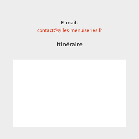
E-mail :
contact@gilles-menuiseries.fr
Itinéraire