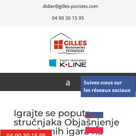
didier@gilles-pvcistes.com
04 90 30 15 95
Suivez-nous sur
les réseaux sociaux
Igrajte se poput
Suivre
stručnjaka Objašnjenje
popularnih igara na
Suivre
04 90 30 15 95