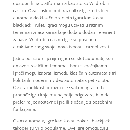
dostupnih na platformama kao što su Wildrobin
casino. Ovaj casino nudi raznolike igre, od video
automata do klasičnih stolnih igara kao što su
blackjack i rulet. Igrači mogu uživati u raznim
temama i značajkama koje dodaju dodatni element
zabave. Wildrobin casino igre su posebno
atraktivne zbog svoje inovativnosti i raznolikosti.
Jedna od najomiljenijih igara su slot automati, koji
dolaze s različitim temama i bonus značajkama.
Igrači mogu izabrati između klasičnih automata s tri
koluta ili modernih video automata s pet koluta.
Ova raznolikost omogućuje svakom igraču da
pronađe igru koja mu najbolje odgovara, bilo da
preferira jednostavne igre ili složenije s posebnim
funkcijama.
Osim automata, igre kao što su poker i blackjack
također su vrlo popularne. Ove igre omogućuju