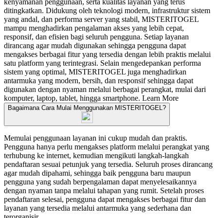
kenyamanan penggunaan, serta kualitas layanan yang terus
ditingkatkan. Didukung oleh teknologi modern, infrastruktur sistem
yang andal, dan performa server yang stabil, MISTERITOGEL
mampu menghadirkan pengalaman akses yang lebih cepat,
responsif, dan efisien bagi seluruh pengguna. Setiap layanan
dirancang agar mudah digunakan sehingga pengguna dapat
mengakses berbagai fitur yang tersedia dengan lebih praktis melalui
satu platform yang terintegrasi. Selain mengedepankan performa
sistem yang optimal, MISTERITOGEL juga menghadirkan
antarmuka yang modern, bersih, dan responsif sehingga dapat
digunakan dengan nyaman melalui berbagai perangkat, mulai dari
komputer, laptop, tablet, hingga smartphone.
Learn More
Bagaimana Cara Mulai Menggunakan MISTERITOGEL?
Memulai penggunaan layanan ini cukup mudah dan praktis.
Pengguna hanya perlu mengakses platform melalui perangkat yang
terhubung ke internet, kemudian mengikuti langkah-langkah
pendaftaran sesuai petunjuk yang tersedia. Seluruh proses dirancang
agar mudah dipahami, sehingga baik pengguna baru maupun
pengguna yang sudah berpengalaman dapat menyelesaikannya
dengan nyaman tanpa melalui tahapan yang rumit. Setelah proses
pendaftaran selesai, pengguna dapat mengakses berbagai fitur dan
layanan yang tersedia melalui antarmuka yang sederhana dan
terorganisir.