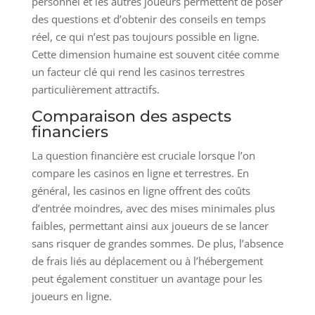
personnel et les autres joueurs permettent de poser
des questions et d’obtenir des conseils en temps
réel, ce qui n’est pas toujours possible en ligne.
Cette dimension humaine est souvent citée comme
un facteur clé qui rend les casinos terrestres
particulièrement attractifs.
Comparaison des aspects
financiers
La question financière est cruciale lorsque l’on
compare les casinos en ligne et terrestres. En
général, les casinos en ligne offrent des coûts
d’entrée moindres, avec des mises minimales plus
faibles, permettant ainsi aux joueurs de se lancer
sans risquer de grandes sommes. De plus, l’absence
de frais liés au déplacement ou à l’hébergement
peut également constituer un avantage pour les
joueurs en ligne.