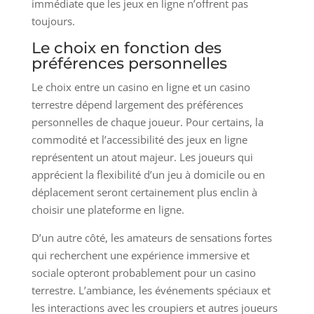
immédiate que les jeux en ligne n’offrent pas
toujours.
Le choix en fonction des
préférences personnelles
Le choix entre un casino en ligne et un casino
terrestre dépend largement des préférences
personnelles de chaque joueur. Pour certains, la
commodité et l’accessibilité des jeux en ligne
représentent un atout majeur. Les joueurs qui
apprécient la flexibilité d’un jeu à domicile ou en
déplacement seront certainement plus enclin à
choisir une plateforme en ligne.
D’un autre côté, les amateurs de sensations fortes
qui recherchent une expérience immersive et
sociale opteront probablement pour un casino
terrestre. L’ambiance, les événements spéciaux et
les interactions avec les croupiers et autres joueurs