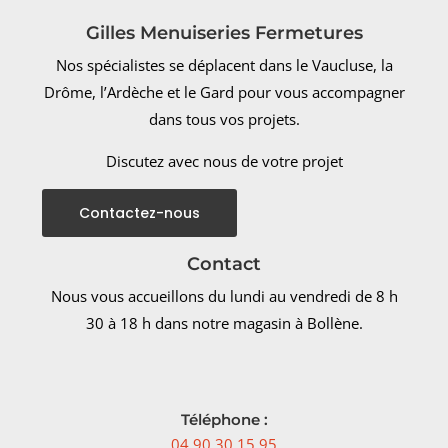
Gilles Menuiseries Fermetures
Nos spécialistes se déplacent dans le Vaucluse, la
Drôme, l’Ardèche et le Gard pour vous accompagner
dans tous vos projets.
Discutez avec nous de votre projet
Contactez-nous
Contact
Nous vous accueillons du lundi au vendredi de 8 h
30 à 18 h dans notre magasin à Bollène.
Téléphone :
04 90 30 15 95