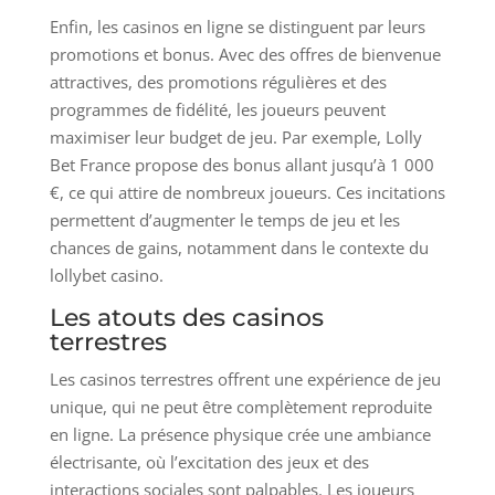
Enfin, les casinos en ligne se distinguent par leurs
promotions et bonus. Avec des offres de bienvenue
attractives, des promotions régulières et des
programmes de fidélité, les joueurs peuvent
maximiser leur budget de jeu. Par exemple, Lolly
Bet France propose des bonus allant jusqu’à 1 000
€, ce qui attire de nombreux joueurs. Ces incitations
permettent d’augmenter le temps de jeu et les
chances de gains, notamment dans le contexte du
lollybet casino.
Les atouts des casinos
terrestres
Les casinos terrestres offrent une expérience de jeu
unique, qui ne peut être complètement reproduite
en ligne. La présence physique crée une ambiance
électrisante, où l’excitation des jeux et des
interactions sociales sont palpables. Les joueurs