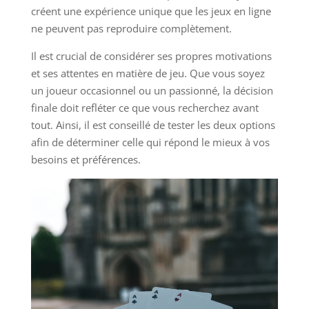
créent une expérience unique que les jeux en ligne
ne peuvent pas reproduire complètement.
Il est crucial de considérer ses propres motivations
et ses attentes en matière de jeu. Que vous soyez
un joueur occasionnel ou un passionné, la décision
finale doit refléter ce que vous recherchez avant
tout. Ainsi, il est conseillé de tester les deux options
afin de déterminer celle qui répond le mieux à vos
besoins et préférences.