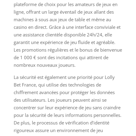
plateforme de choix pour les amateurs de jeux en
ligne, offrant un large éventail de jeux allant des
machines à sous aux jeux de table et même au
casino en direct. Grâce à une interface conviviale et
une assistance clientèle disponible 24h/24, elle
garantit une expérience de jeu fluide et agréable.
Les promotions régulières et le bonus de bienvenue
de 1 000 € sont des incitations qui attirent de
nombreux nouveaux joueurs.
La sécurité est également une priorité pour Lolly
Bet France, qui utilise des technologies de
chiffrement avancées pour protéger les données
des utilisateurs. Les joueurs peuvent ainsi se
concentrer sur leur expérience de jeu sans craindre
pour la sécurité de leurs informations personnelles.
De plus, le processus de vérification d’identité
rigoureux assure un environnement de jeu