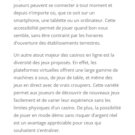
joueurs peuvent se connecter à tout moment et
depuis n’importe où, que ce soit sur un
smartphone, une tablette ou un ordinateur. Cette
accessibilité permet de jouer quand bon vous
semble, sans être contraint par les horaires
d’ouverture des établissements terrestres.
Un autre atout majeur des casinos en ligne est la
diversité des jeux proposés. En effet, les
plateformes virtuelles offrent une large gamme de
machines à sous, de jeux de table, et même des
jeux en direct avec de vrais croupiers. Cette variété
permet aux joueurs de découvrir de nouveaux jeux
facilement et de varier leur expérience sans les
limites physiques d’un casino. De plus, la possibilité
de jouer en mode démo sans risquer d’argent réel
est un avantage appréciable pour ceux qui
souhaitent s’entraîner.