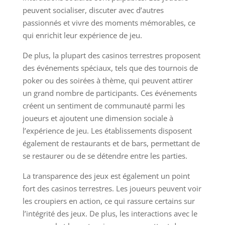
peuvent socialiser, discuter avec d’autres
passionnés et vivre des moments mémorables, ce
qui enrichit leur expérience de jeu.
De plus, la plupart des casinos terrestres proposent
des événements spéciaux, tels que des tournois de
poker ou des soirées à thème, qui peuvent attirer
un grand nombre de participants. Ces événements
créent un sentiment de communauté parmi les
joueurs et ajoutent une dimension sociale à
l’expérience de jeu. Les établissements disposent
également de restaurants et de bars, permettant de
se restaurer ou de se détendre entre les parties.
La transparence des jeux est également un point
fort des casinos terrestres. Les joueurs peuvent voir
les croupiers en action, ce qui rassure certains sur
l’intégrité des jeux. De plus, les interactions avec le