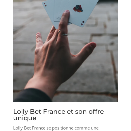
Lolly Bet France et son offre
unique
Lolly Bet France se positionne comme une