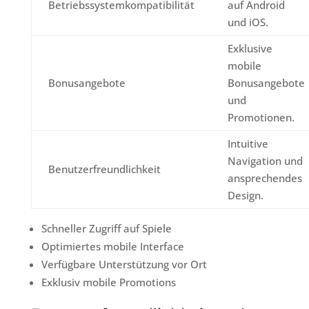
Betriebssystemkompatibilität
auf Android
und iOS.
Exklusive
mobile
Bonusangebote
Bonusangebote
und
Promotionen.
Intuitive
Navigation und
Benutzerfreundlichkeit
ansprechendes
Design.
Schneller Zugriff auf Spiele
Optimiertes mobile Interface
Verfügbare Unterstützung vor Ort
Exklusiv mobile Promotions