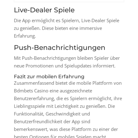
Live-Dealer Spiele
Die App ermöglicht es Spielern, Live-Dealer Spiele
zu genießen. Diese bieten eine immersive
Erfahrung.
Push-Benachrichtigungen
Mit Push-Benachrichtigungen bleiben Spieler über
neue Promotionen und Spielupdates informiert.
Fazit zur mobilen Erfahrung
Zusammenfassend bietet die mobile Plattform von
Bdmbets Casino eine ausgezeichnete
Benutzererfahrung, die es Spielern ermöglicht, ihre
Lieblingsspiele mit Leichtigkeit zu genießen. Die
Funktionalität, Geschwindigkeit und
Benutzerfreundlichkeit der App sind
bemerkenswert, was diese Plattform zu einer der
besten Optionen für mobiles Spielen macht.