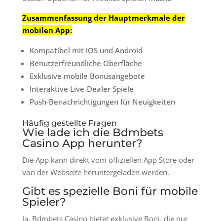
Zusammenfassung der Hauptmerkmale der
mobilen App:
Kompatibel mit iOS und Android
Benutzerfreundliche Oberfläche
Exklusive mobile Bonusangebote
Interaktive Live-Dealer Spiele
Push-Benachrichtigungen für Neuigkeiten
Häufig gestellte Fragen
Wie lade ich die Bdmbets
Casino App herunter?
Die App kann direkt vom offiziellen App Store oder
von der Webseite heruntergeladen werden.
Gibt es spezielle Boni für mobile
Spieler?
Ja, Bdmbets Casino bietet exklusive Boni, die nur